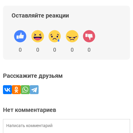
Оставляйте реакции
0
0
0
0
0
Расскажите друзьям
Нет комментариев