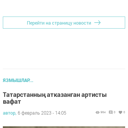
Перейти на страницу новости
ЯЗМЫШЛАР...
Татарстанның атказанган артисты
вафат
автор,
6 февраль 2023 - 14:05
964
0
0