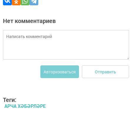
Нет комментариев
Отправить
Авторизоваться
Теги:
АРЧА ХӘБӘРЛӘРЕ