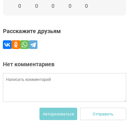
0
0
0
0
0
Расскажите друзьям
Нет комментариев
Отправить
Авторизоваться