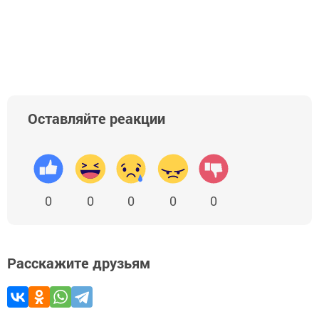
Оставляйте реакции
0
0
0
0
0
Расскажите друзьям