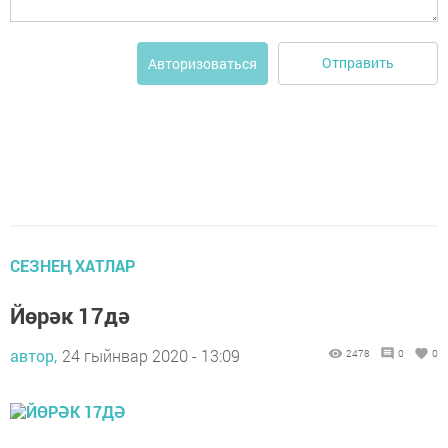
Отправить
Авторизоваться
СЕЗНЕҢ ХАТЛАР
Йөрәк 17дә
автор,
24 гыйнвар 2020 - 13:09
2478
0
0