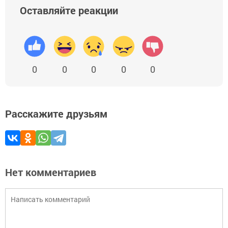
Оставляйте реакции
0
0
0
0
0
Расскажите друзьям
Нет комментариев