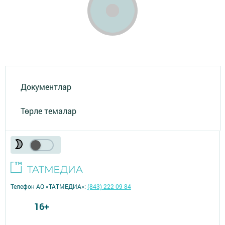
Документлар
Төрле темалар
Телефон АО «ТАТМЕДИА»:
(843) 222 09 84
16+