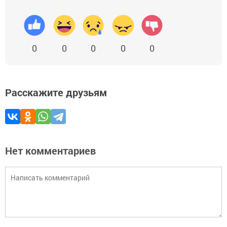
0
0
0
0
0
Расскажите друзьям
Нет комментариев