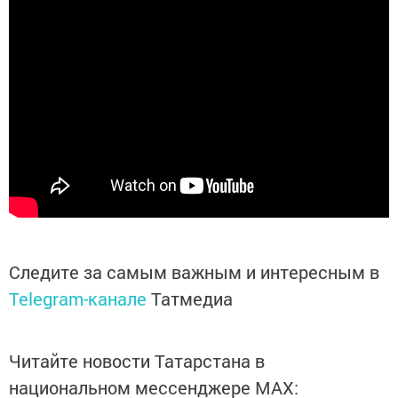
Следите за самым важным и интересным в
Telegram-канале
Татмедиа
Читайте новости Татарстана в
национальном мессенджере MАХ: