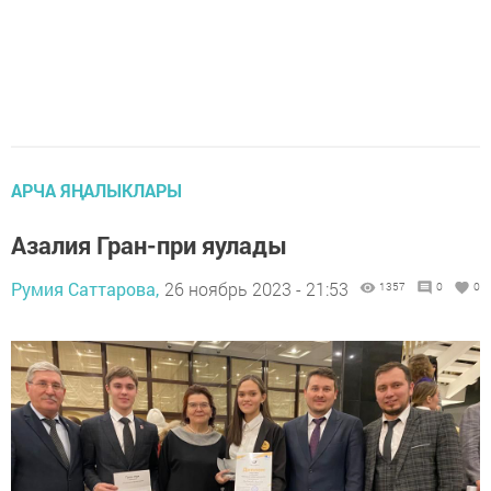
АРЧА ЯҢАЛЫКЛАРЫ
Азалия Гран-при яулады
Румия Саттарова,
26 ноябрь 2023 - 21:53
1357
0
0