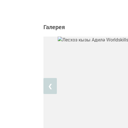
Галерея
❮