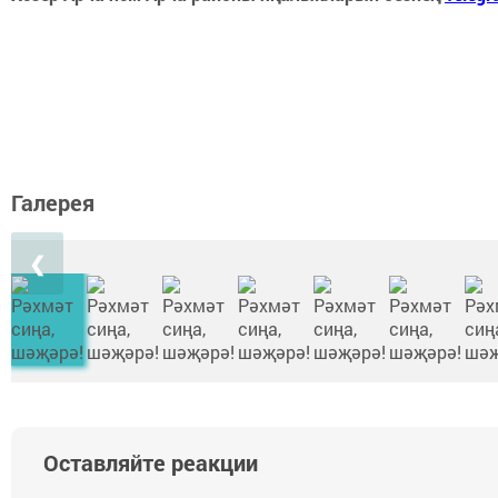
Галерея
❮
Оставляйте реакции