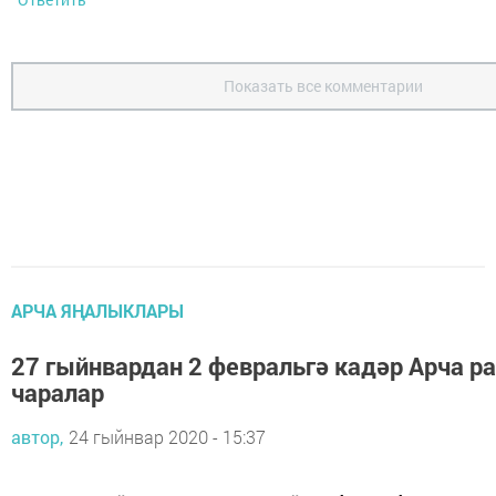
Показать все комментарии
АРЧА ЯҢАЛЫКЛАРЫ
27 гыйнвардан 2 февральгә кадәр Арча
чаралар
автор,
24 гыйнвар 2020 - 15:37