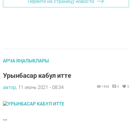
Перейти на страницу новости
АРЧА ЯҢАЛЫКЛАРЫ
Урынбасар кабул итте
автор,
11 июнь 2021 - 08:34
1549
0
0
...