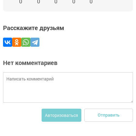
0
0
0
0
0
Расскажите друзьям
Нет комментариев
Отправить
Авторизоваться