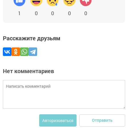
1
0
0
0
0
Расскажите друзьям
Нет комментариев
Отправить
Авторизоваться