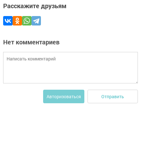
Расскажите друзьям
Нет комментариев
Отправить
Авторизоваться