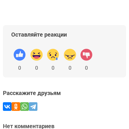
Оставляйте реакции
0
0
0
0
0
Расскажите друзьям
Нет комментариев