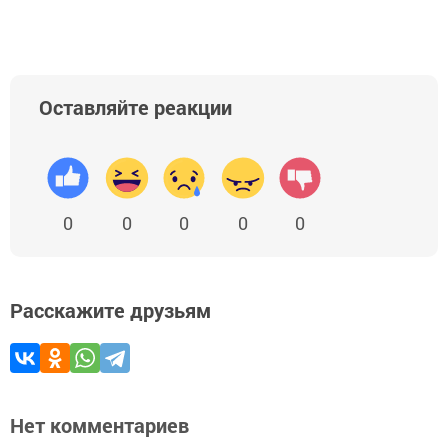
Оставляйте реакции
0
0
0
0
0
Расскажите друзьям
Нет комментариев