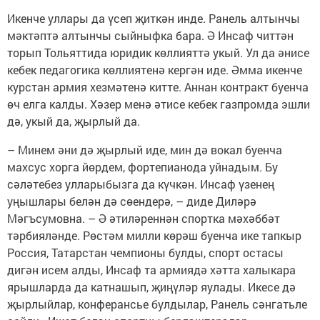
Икенче уллары да үсеп җиткән инде. Ранель алтынчы
мәктәптә алтынчы сыйныфка бара. Ә Инсаф читтән
торып Тольяттида юридик көллияттә укый. Ул да әнисе
кебек педагогика көллиятенә кергән иде. Әмма икенче
курстан армия хезмәтенә китте. Аннан контракт буенча
өч елга калды. Хәзер менә әтисе кебек газпромда эшли
дә, укый да, җырлый да.
– Минем әни дә җырлый иде, мин дә вокал буенча
махсус хорга йөрдем, фортепианода уйнадым. Бу
сәләтебез улларыбызга да күчкән. Инсаф үзенең
уңышлары белән дә сөендерә, – диде Диләрә
Мәгъсумовна. – Ә әтиләреннән спортка мәхәббәт
тәрбияләнде. Рөстәм милли көрәш буенча ике тапкыр
Россия, Татарстан чемпионы булды, спорт остасы
дигән исем алды, Инсаф та армиядә хәтта халыкара
ярышларда да катнашып, җиңүләр яулады. Икесе дә
җырлыйлар, конферансье булдылар, Ранель сәнгатьле