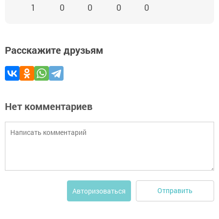
1
0
0
0
0
Расскажите друзьям
Нет комментариев
Отправить
Авторизоваться