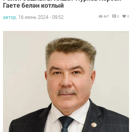
Гаете белән котлый
автор,
16 июнь 2024 - 09:52
847
0
0