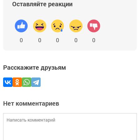
Оставляйте реакции
0
0
0
0
0
Расскажите друзьям
Нет комментариев