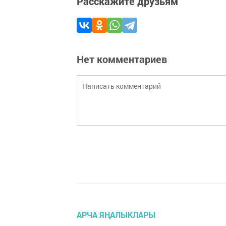
Расскажите друзьям
Нет комментариев
АРЧА ЯҢАЛЫКЛАРЫ