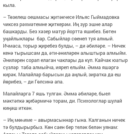
кыла.
– Төзелеш оешмасы җитәкчесе Ильяс Гыймадовка
чиксез рәхмәтемне җиткерәм. Иң зур эшне алар
башкарды. Без хәзер матур йортта яшибез. Бөтен
уңайлыклары бар. Сабыйлар сөенеп туя алмый.
Ичмаса, торыр җиребез булды, – ди әбиләре. – Ничек
кенә тырышсам да, әти-әниләрен алыштыра алмыйм.
Әниләрен сорап елаган чаклары да күп. Кайчак юатыр
сүзләр таба алмыйча, ияреп елыйм. Әмма яшәргә
кирәк. Малайлар барысын да аңлый, зиратка да еш
йөрибез, – ди Гөлсинә апа.
Малайларга 7 яшь тулган. Әмма әбиләре, быел
мәктәпкә җибәрмичә торам, ди. Психологлар шулай
киңәш иткән.
– Иң мөһиме – авырмасыннар гына. Калганын ничек
тә булдырырбыз. Көн саен бер теләк белән уянам: