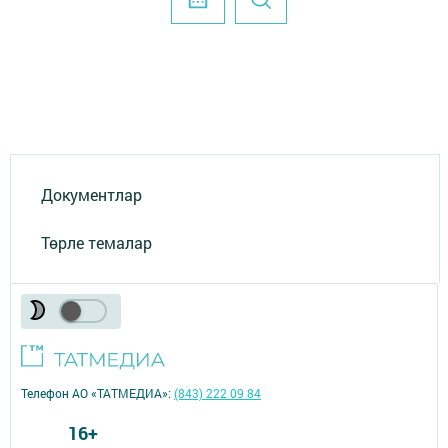
Документлар
Төрле темалар
Телефон АО «ТАТМЕДИА»:
(843) 222 09 84
16+