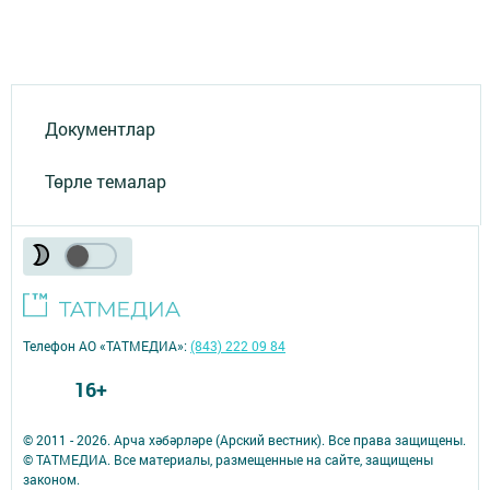
Документлар
Төрле темалар
Телефон АО «ТАТМЕДИА»:
(843) 222 09 84
16+
© 2011 - 2026. Арча хәбәрләре (Арский вестник). Все права защищены.
© ТАТМЕДИА. Все материалы, размещенные на сайте, защищены
законом.