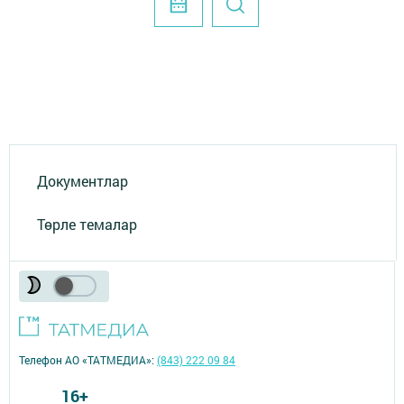
Документлар
Төрле темалар
Телефон АО «ТАТМЕДИА»:
(843) 222 09 84
16+