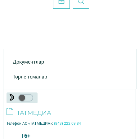
Документлар
Төрле темалар
Телефон АО «ТАТМЕДИА»:
(843) 222 09 84
16+