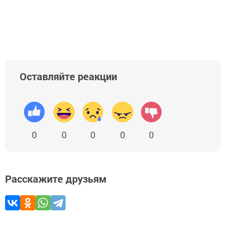
Оставляйте реакции
0
0
0
0
0
Расскажите друзьям