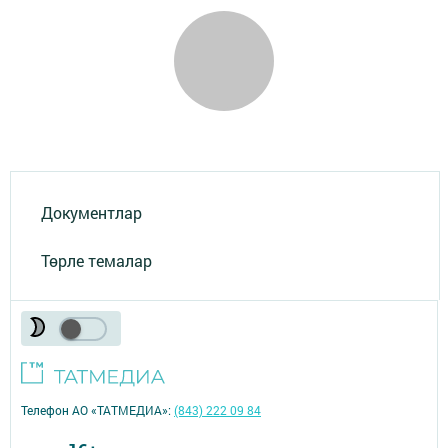
Документлар
Төрле темалар
Телефон АО «ТАТМЕДИА»:
(843) 222 09 84