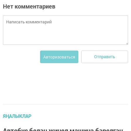
Нет комментариев
Отправить
Авторизоваться
ЯҢАЛЫКЛАР
Автобус белән җиңел машина бәрелгән