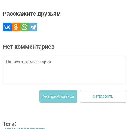
Расскажите друзьям
Нет комментариев
Отправить
Авторизоваться
Теги: