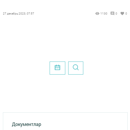
27 декабрь 2023, 07:57
1130
0
0
Документлар