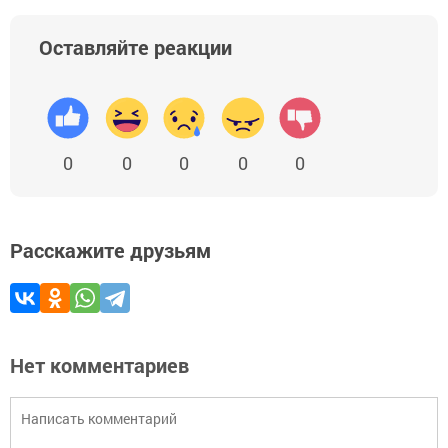
Оставляйте реакции
0
0
0
0
0
Расскажите друзьям
Нет комментариев