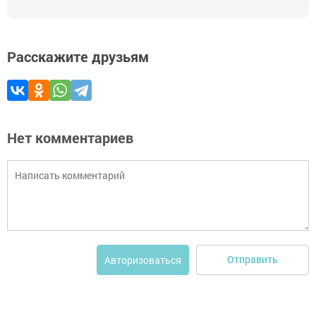
Расскажите друзьям
Нет комментариев
Отправить
Авторизоваться