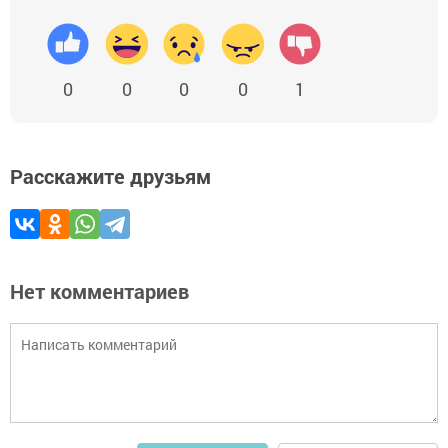
0
0
0
0
1
Расскажите друзьям
Нет комментариев