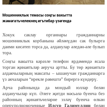
Мошенниклык темасы соңгы вакытта
жәмәгатьчелекнең игътибар үзәгендә
Хокук саклау органнары гражданнарны
мошенниклык корбанына әйләнүдән сак булырга
даими кисәтеп торса да, алданулар әледән-әле булып
тора.
Соңгы вакытта кәрәзле телефон ярдәмендә ясала
торган җинаятьләр аеруча артты. Бу төр җинаятьтә
алдакчыларның максаты – ышанучан гражданнарга
үз акчаларын “ирекле рәвештә” бирергә күндерү.
Арча районында да мондый юллар белән
алданучылар күп. Әлеге җитди мәсьәлә буенча без
районның җинаятьчеләрне эзләү буенча өлкән
оперуполномоченные
Илсур Галимуллин
белән