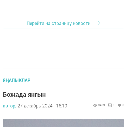
Перейти на страницу новости
ЯҢАЛЫКЛАР
Божада янгын
автор,
27 декабрь 2024 - 16:19
3409
0
0