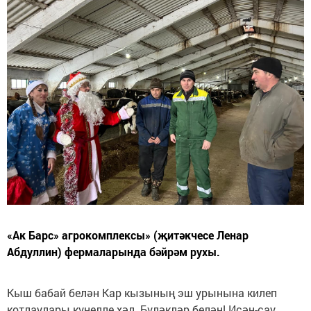
«Ак Барс» агрокомплексы» (җитәкчесе Ленар
Абдуллин) фермаларында бәйрәм рухы.
Кыш бабай белән Кар кызының эш урынына килеп
котлаулары күңелле хәл. Бүләкләр белән! Исән-сау