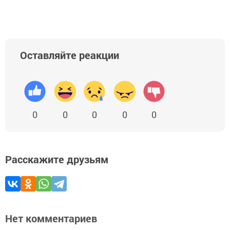
Оставляйте реакции
0
0
0
0
0
Расскажите друзьям
Нет комментариев