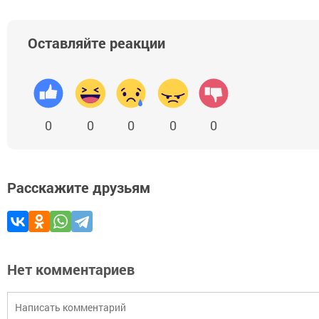
Оставляйте реакции
0
0
0
0
0
Расскажите друзьям
Нет комментариев