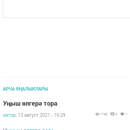
АРЧА ЯҢАЛЫКЛАРЫ
Уңыш өлгерә тора
автор,
13 август 2021 - 16:29
1738
0
1