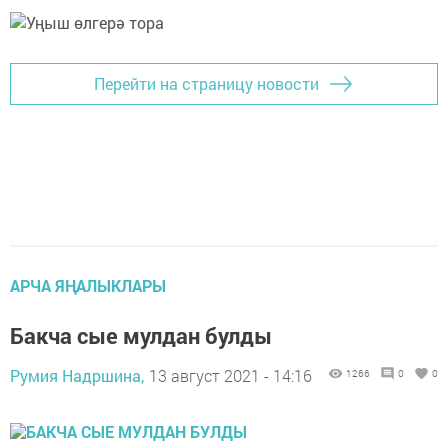
Перейти на страницу новости
АРЧА ЯҢАЛЫКЛАРЫ
Бакча сые мулдан булды
Румия Надршина,
13 август 2021 - 14:16
1266
0
0