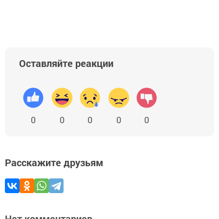
Оставляйте реакции
0
0
0
0
0
Расскажите друзьям
Нет комментариев