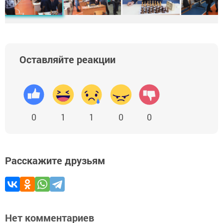
Оставляйте реакции
0
1
1
0
0
Расскажите друзьям
Нет комментариев