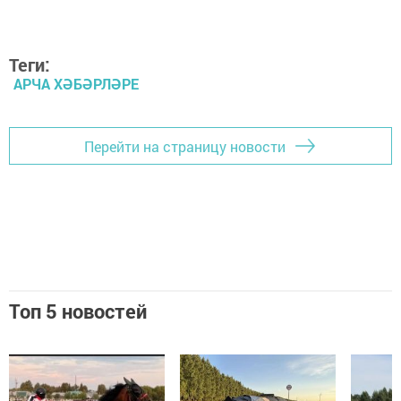
Теги:
АРЧА ХӘБӘРЛӘРЕ
Перейти на страницу новости
Топ 5 новостей