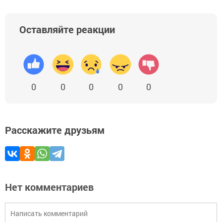
Оставляйте реакции
0
0
0
0
0
Расскажите друзьям
Нет комментариев