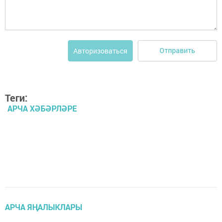
Отправить
Авторизоваться
Теги:
АРЧА ХӘБӘРЛӘРЕ
АРЧА ЯҢАЛЫКЛАРЫ