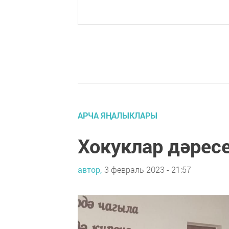
АРЧА ЯҢАЛЫКЛАРЫ
Хокуклар дәрес
автор,
3 февраль 2023 - 21:57