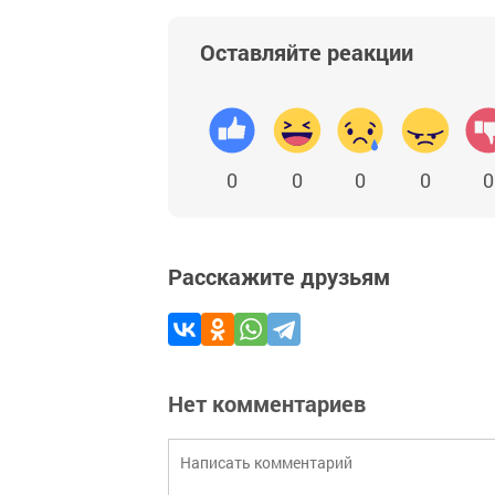
Оставляйте реакции
0
0
0
0
0
Расскажите друзьям
Нет комментариев