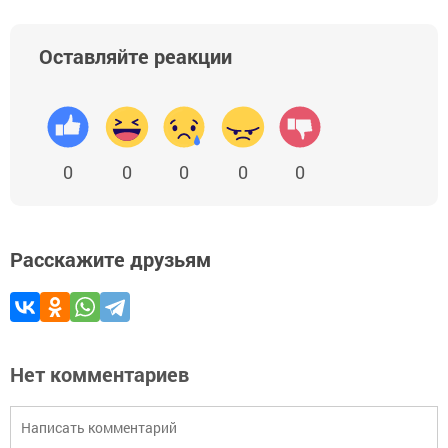
Оставляйте реакции
0
0
0
0
0
Расскажите друзьям
Нет комментариев