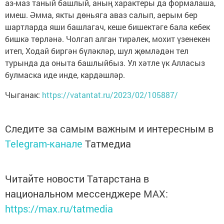
аз-маз таный башлый, аның характеры да формалаша,
имеш. Әмма, якты дөньяга аваз салып, аерым бер
шартларда яши башлагач, кеше бишектәге бала кебек
бишкә төрләнә. Чолгап алган тирәлек, мохит үзенекен
итеп, Ходай биргән бүләкләр, шул җөмләдән тел
турында да оныта башлыйбыз. Ул хәтле үк Алласыз
булмаска иде инде, кардәшләр.
Чыганак:
https://vatantat.ru/2023/02/105887/
Следите за самым важным и интересным в
Telegram-канале
Татмедиа
Читайте новости Татарстана в
национальном мессенджере MАХ:
https://max.ru/tatmedia