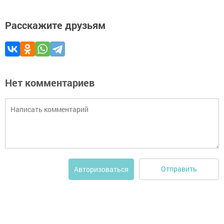
Расскажите друзьям
Нет комментариев
Отправить
Авторизоваться