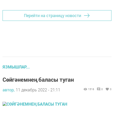
Перейти на страницу новости
ЯЗМЫШЛАР...
Сөйгәнемнең баласы туган
автор,
11 декабрь 2022 - 21:11
1516
0
0