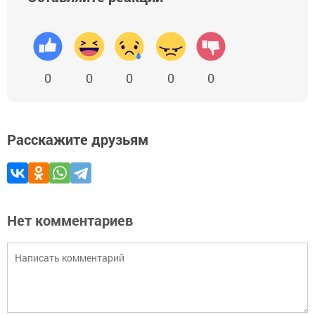
0
0
0
0
0
Расскажите друзьям
Нет комментариев