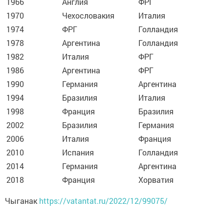
1966
Англия
ФРГ
1970
Чехословакия
Италия
1974
ФРГ
Голландия
1978
Аргентина
Голландия
1982
Италия
ФРГ
1986
Аргентина
ФРГ
1990
Германия
Аргентина
1994
Бразилия
Италия
1998
Франция
Бразилия
2002
Бразилия
Германия
2006
Италия
Франция
2010
Испания
Голландия
2014
Германия
Аргентина
2018
Франция
Хорватия
Чыганак
https://vatantat.ru/2022/12/99075/