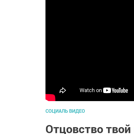
СОЦИАЛЬ ВИДЕО
Отцовство твой