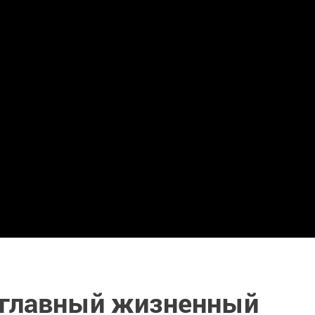
 главный жизненный