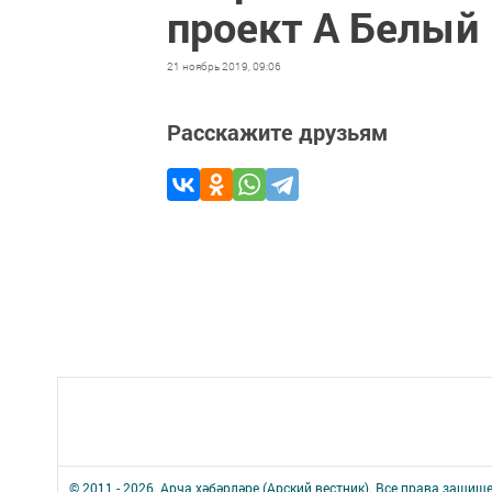
проект А Белый
21 ноябрь 2019, 09:06
Расскажите друзьям
© 2011 - 2026. Арча хәбәрләре (Арский вестник). Все права защищ