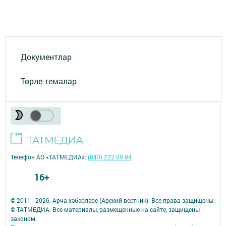
Документлар
Төрле темалар
Телефон АО «ТАТМЕДИА»:
(843) 222 09 84
16+
© 2011 - 2026. Арча хәбәрләре (Арский вестник). Все права защищены.
© ТАТМЕДИА. Все материалы, размещенные на сайте, защищены
законом.