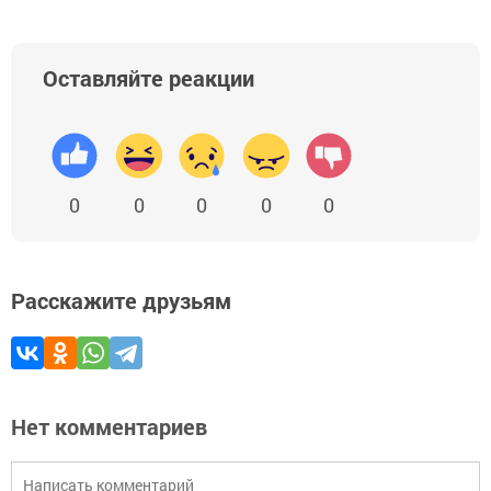
Оставляйте реакции
0
0
0
0
0
Расскажите друзьям
Нет комментариев