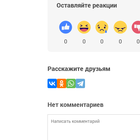
Оставляйте реакции
0
0
0
0
0
Расскажите друзьям
Нет комментариев