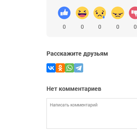
0
0
0
0
0
Расскажите друзьям
Нет комментариев