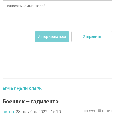
Отправить
Авторизоваться
АРЧА ЯҢАЛЫКЛАРЫ
Бөеклек – гадилектә
автор,
28 октябрь 2022 - 15:10
1219
0
0