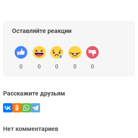
Оставляйте реакции
0
0
0
0
0
Расскажите друзьям
Нет комментариев