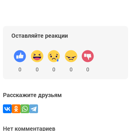
Оставляйте реакции
0
0
0
0
0
Расскажите друзьям
Нет комментариев