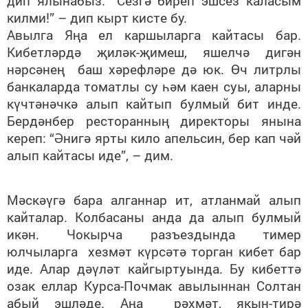
дип ялынабыз. “Сезгә биреп эшсез каласым
килми!” – дип кырт кисте бу.
Авылга Яңа ел каршыларга кайтасы бар.
Кибетләрдә җиләк-җимеш, яшелчә дигән
нәрсәнең баш хәрефләре дә юк. Өч литрлы
банкаларда томатлы су һәм каен суы, аларны
күчтәнәчкә алып кайтып булмый бит инде.
Бердәнбер ресторанның директоры янына
кереп: “Әнигә ярты кило апельсин, бер кап чәй
алып кайтасы иде”, – дим.
Мәскәүгә бара алганнар ит, атланмай алып
кайталар. Колбасаны анда да алып булмый
икән. Чокырча разъездында тимер
юлчыларга хезмәт күрсәтә торган кибет бар
иде. Алар дәүләт кайгыртуында. Бу кибеттә
озак еллар Курса-Почмак авылыннан Солтан
абый эшләде. Аңа рәхмәт, якын-тирә