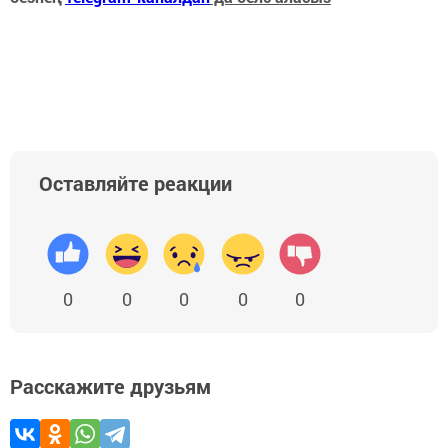
Оставляйте реакции
0
0
0
0
0
Расскажите друзьям