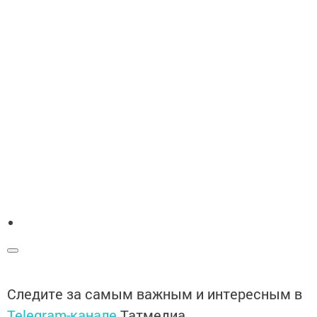
Следите за самым важным и интересным в
Telegram-канале
Татмедиа