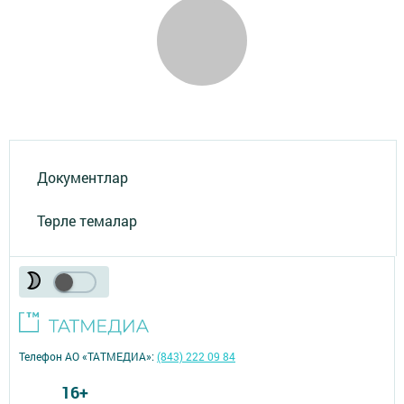
Документлар
Төрле темалар
Телефон АО «ТАТМЕДИА»:
(843) 222 09 84
16+