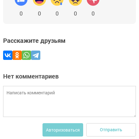
0
0
0
0
0
Расскажите друзьям
Нет комментариев
Отправить
Авторизоваться