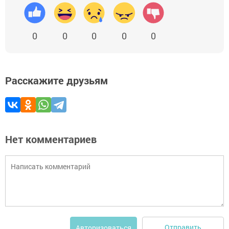
0
0
0
0
0
Расскажите друзьям
Нет комментариев
Отправить
Авторизоваться