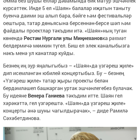
Әмма без шушы еллар дәвамында бик матур эшчәнлек
күрсәттек. Инде 5 ел «Шаян» балалар иҗатын таныту
буенча даими эш алып бара, бәйге һәм фестивальләр
оештыра, татар дөньясына берсеннән-берсе шәп һәм
файдалы проектлар тәкъдим итә. «Шаян»ның туган
көнендә
Рөстәм Нургали улы Миңнеханов
ка рәхмәт
белдермичә мөмкин түгел. Биш ел элек каналыбызга
нәкъ менә ул канатлар куйды.
Безнең иң зур яңалыгыбыз – «Шаян»да үзгәреш җиле»
дип исемләнгән юбилей концертыбыз. Бу – безнең
«Үзгәреш җиле» татар җыры проекты белән
бердәмләшеп башкарган уртак эшчәнлегебез булачак.
Бу идеяне
Венера Ганиева
тәкъдим итте. Шаян гел
хәрәкәттә, гел үзгәрештә. «Шаян»да үзгәреш җиле»
концерты әнә шуны чагылдырачак», – диде Рамилә
Сәхәбетдинова.