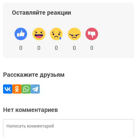
Оставляйте реакции
0
0
0
0
0
Расскажите друзьям
Нет комментариев