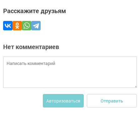
Расскажите друзьям
Нет комментариев
Отправить
Авторизоваться